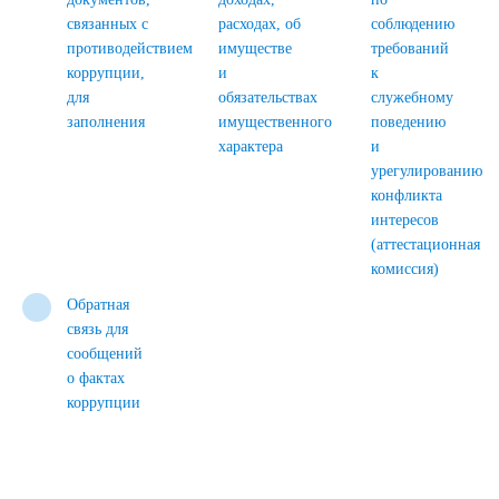
связанных с
расходах, об
соблюдению
противодействием
имуществе
требований
коррупции,
и
к
для
обязательствах
служебному
заполнения
имущественного
поведению
характера
и
урегулированию
конфликта
интересов
(аттестационная
комиссия)
Обратная
связь для
сообщений
о фактах
коррупции