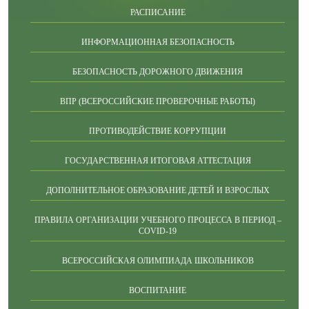
РАСПИСАНИЕ
ИНФОРМАЦИОННАЯ БЕЗОПАСНОСТЬ
БЕЗОПАСНОСТЬ ДОРОЖНОГО ДВИЖЕНИЯ
ВПР (ВСЕРОССИЙСКИЕ ПРОВЕРОЧНЫЕ РАБОТЫ)
ПРОТИВОДЕЙСТВИЕ КОРРУПЦИИ
ГОСУДАРСТВЕННАЯ ИТОГОВАЯ АТТЕСТАЦИЯ
ДОПОЛНИТЕЛЬНОЕ ОБРАЗОВАНИЕ ДЕТЕЙ И ВЗРОСЛЫХ
ПРАВИЛА ОРГАНИЗАЦИИ УЧЕБНОГО ПРОЦЕССА В ПЕРИОД –
COVID-19
ВСЕРОССИЙСКАЯ ОЛИМПИАДА ШКОЛЬНИКОВ
ВОСПИТАНИЕ