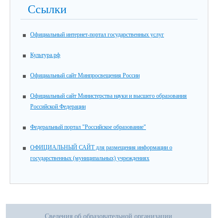
Ссылки
Официальный интернет-портал государственных услуг
Культура.рф
Официальный сайт Минпросвещения России
Официальный сайт Министерства науки и высшего образования
Российской Федерации
Федеральный портал "Российское образование"
ОФИЦИАЛЬНЫЙ САЙТ для размещения информации о
государственных (муниципальных) учреждениях
Сведения об образовательной организации