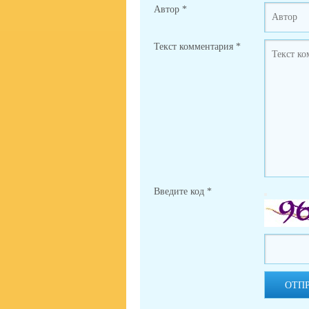
Автор
*
Текст комментария
*
Введите код
*
ОТП