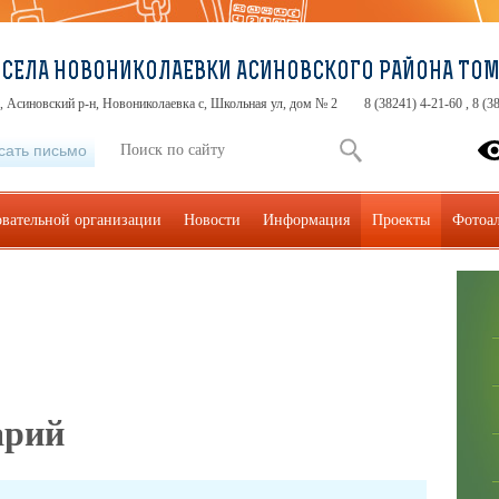
Ш СЕЛА НОВОНИКОЛАЕВКИ АСИНОВСКОГО РАЙОНА ТО
, Асиновский р-н, Новониколаевка с, Школьная ул, дом № 2
8 (38241) 4-21-60 , 8 (3
сать письмо
овательной организации
Новости
Информация
Проекты
Фотоа
арий