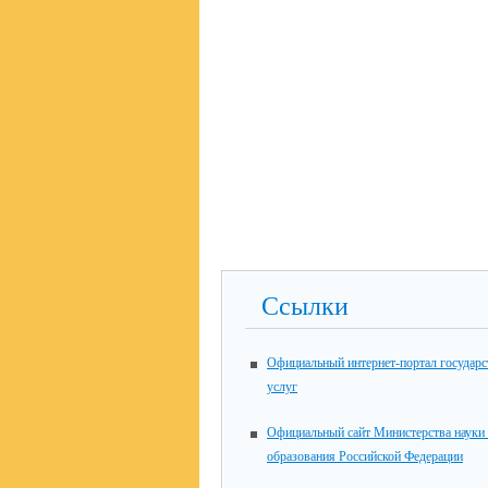
Ссылки
Официальный интернет-портал государ
услуг
Официальный сайт Министерства науки
образования Российской Федерации