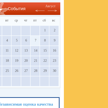
Август
События
вт
ср
чт
пт
сб
вс
1
2
4
5
6
7
8
9
11
12
13
14
15
16
18
19
20
21
22
23
25
26
27
28
29
30
езависимая оценка качества