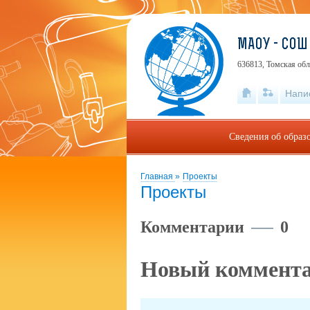
МАОУ - СО
636813, Томская обл
Напи
Сведения об образ
Главная
»
Проекты
Проекты
Комментарии
0
Новый коммент