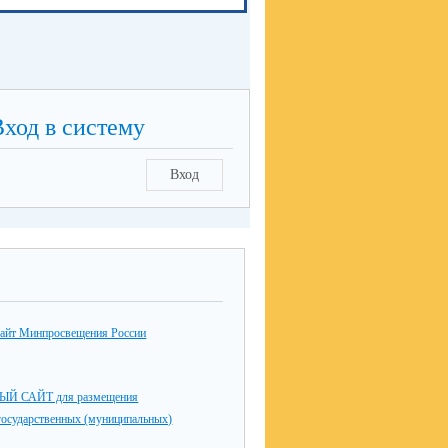
Вход в систему
Вход
айт Минпросвещения России
 САЙТ для размещения
государственных (муниципальных)